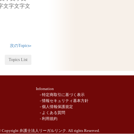
字文字文字文
次のTopics»
Topics List
Infomation
- 特定商取引に基づく表示
- 情報セキュリティ基本方針
- 個人情報保護規定
- よくある質問
- 利用規約
 Copyright 弁護士法人リーガルリンク. All rights Reserved.