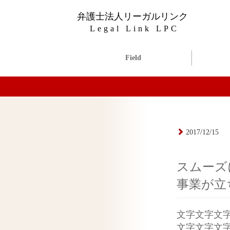
弁護士法人リーガルリンク
Legal Link LPC
Field
2017/12/15
スムーズ
事業が立
文字文字文
文字文字文字