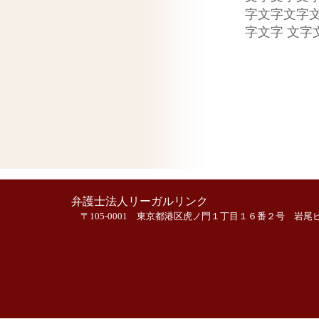
字文字文字
字文字 文
弁護士法人リーガルリンク
〒105-0001 東京都港区虎ノ門１丁目１６番２号 岩尾