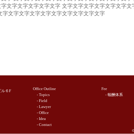
文字文字文字文字文字文字 文字文字文字文字文字文字文
字文字文字文字文字文字文字文字文字文字文字
Office Outline
Fee
ビル６F
- Topics
- 報酬体系
- Field
- Lawyer
- Office
- Idea
- Contact
©