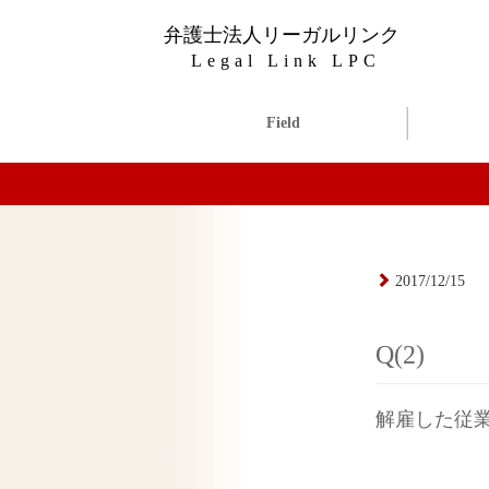
弁護士法人リーガルリンク
Legal Link LPC
Field
2017/12/15
Q(2)
解雇した従