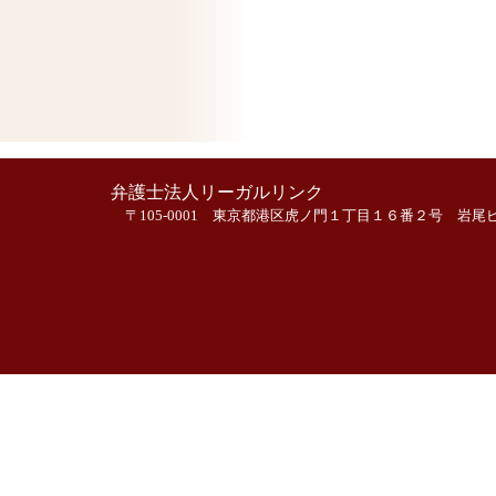
弁護士法人リーガルリンク
〒105-0001 東京都港区虎ノ門１丁目１６番２号 岩尾