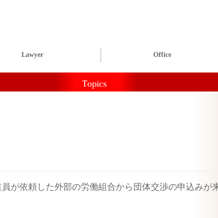
Lawyer
Office
業員が依頼した外部の労働組合から団体交渉の申込みが