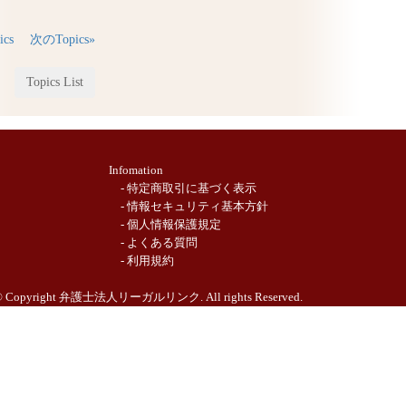
cs
次のTopics»
Topics List
Infomation
- 特定商取引に基づく表示
- 情報セキュリティ基本方針
- 個人情報保護規定
- よくある質問
- 利用規約
 Copyright 弁護士法人リーガルリンク. All rights Reserved.