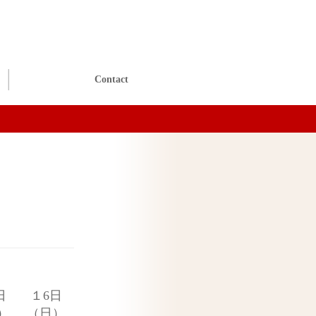
Contact
。
日
１6日
）
（日）