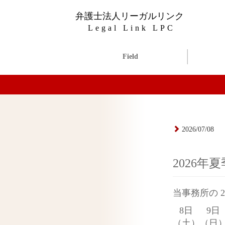
弁護士法人リーガルリンク
Legal Link LPC
Field
2026/07/08
2026年
当事務所の 
8日
9日
（土）
（日